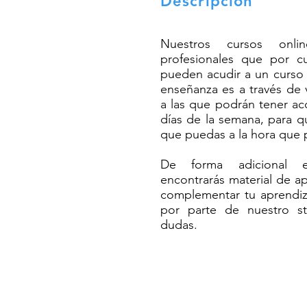
Descripción
Nuestros cursos onli
profesionales que por c
pueden acudir a un curso 
enseñanza es a través de 
a las que podrán tener acc
días de la semana, para q
que puedas a la hora que 
De forma adicional e
encontrarás material de ap
complementar tu aprendiz
por parte de nuestro st
dudas.