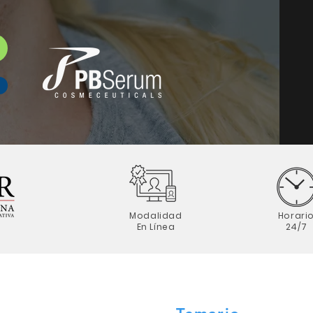
Modalidad
Horari
En Línea
24/7