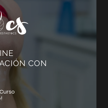
INE
ACIÓN CON
 Curso
!