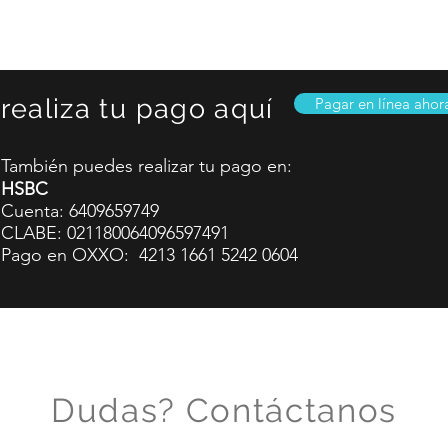
 realiza tu pago aquí
Pagar en línea ahor
También puedes realizar tu pago en:
HSBC
Cuenta: 6409659749
CLABE: 021180064096597491
Pago en OXXO: 4213 1661 5242 0604
Dudas? Contáctanos