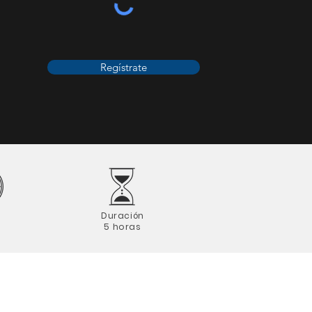
Regístrate
o
Duración
5 horas