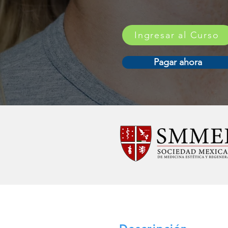
Ingresar al Curso
Pagar ahora